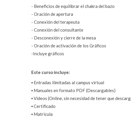
- Beneficios de equilibrar el chakra del bazo
- Oración de apertura  
- Conexión del terapeuta  
- Conexión del consultante  
- Desconexión y cierre de la mesa  
- Oración de activación de los Gráficos
-Incluye gráficos
Este curso incluye:
▪️ Entradas ilimitadas al campus virtual
▪️ Manuales en formato PDF (Descargables)
▪️ Videos (Online, sin necesidad de tener que descarg
▪️ Certificado
▪️ Matricula