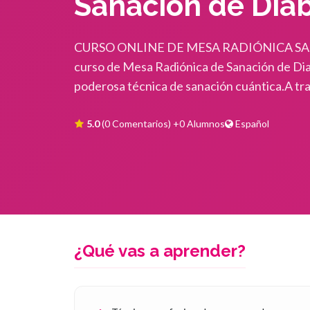
Sanación de Dia
CURSO ONLINE DE MESA RADIÓNICA SA
curso de Mesa Radiónica de Sanación de Diab
poderosa técnica de sanación cuántica.A travé
5.0
(0 Comentarios)
+0 Alumnos
Español
¿Qué vas a aprender?