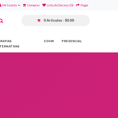
Mi Cuenta
Compras
Lista de Deseos (0)
Pagar
0 Artículos - $0.00
RAPIAS
ZOOM
PRESENCIAL
TERNATIVAS