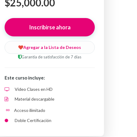
$25,000.00
Inscribirse ahora
Agregar a la Lista de Deseos
Garantía de satisfacción de 7 días
Este curso incluye:
Video Clases en HD
Material descargable
∞
Acceso ilimitado
Doble Certificación