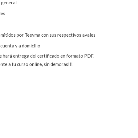
n general
les
a emitidos por Teeyma con sus respectivos avales
 cuenta y a domicilio
te hará entrega del certificado en formato PDF.
te a tu curso online, sin demoras!!!