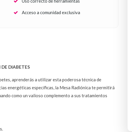
Uso correcto de herramientas
Acceso a comunidad exclusiva
 DE DIABETES
tes, aprenderás a utilizar esta poderosa técnica de 
ias energéticas específicas, la Mesa Radiónica te permitirá 
tuando como un valioso complemento a sus tratamientos 
s.