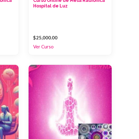
onica
Curso Online de Mesa Radionica
Hospital de Luz
$25,000.00
Ver Curso