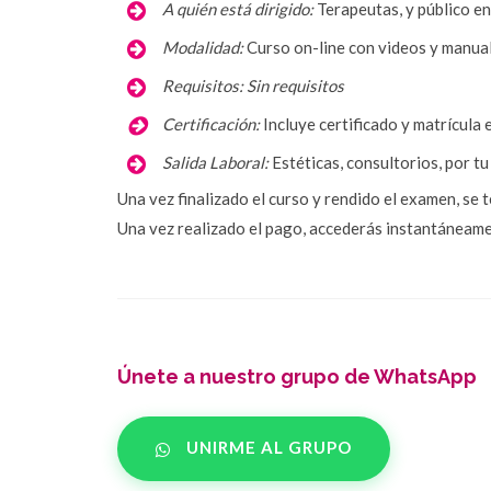
 A quién está dirigido:
Terapeutas, y público e
Modalidad:
Curso on-line con videos y manua
Requisitos:
Sin requisitos
Certificación:
 Incluye certificado y matrícul
Salida Laboral:
Estéticas, consultorios, por tu
Una vez finalizado el curso y rendido el examen, se 
Una vez realizado el pago, accederás instantáneamen
Únete a nuestro grupo de WhatsApp
UNIRME AL GRUPO