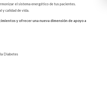
armonizar el sistema energético de tus pacientes.
l y calidad de vida.
cimientos y ofrecer una nueva dimensión de apoyo a 
 la Diabetes