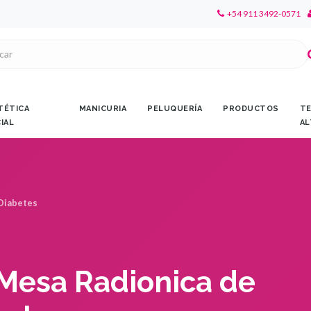
+54 911 3492-0571
TÉTICA
MANICURIA
PELUQUERÍA
PRODUCTOS
TE
CIAL
AL
 Diabetes
 Mesa Radionica de