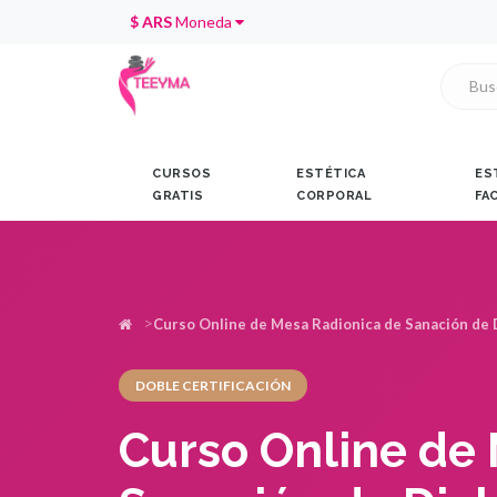
$ ARS
Moneda
CURSOS
ESTÉTICA
ES
GRATIS
CORPORAL
FA
Curso Online de Mesa Radionica de Sanación de
DOBLE CERTIFICACIÓN
Curso Online de