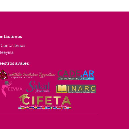
ontáctenos
Contáctenos
Teeyma
estros avales