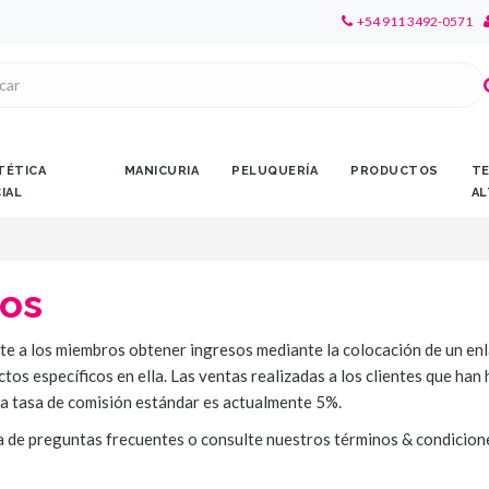
+54 911 3492-0571
TÉTICA
MANICURIA
PELUQUERÍA
PRODUCTOS
TE
CIAL
AL
dos
ite a los miembros obtener ingresos mediante la colocación de un en
os específicos en ella. Las ventas realizadas a los clientes que han
. La tasa de comisión estándar es actualmente 5%.
a de preguntas frecuentes o consulte nuestros términos & condicion