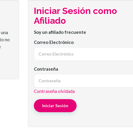
Iniciar Sesión como
Afiliado
Soy un afiliado frecuente
r una
to no
Correo Electrónico
e
Contraseña
Contraseña olvidada