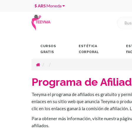
$ ARS
Moneda
CURSOS
ESTÉTICA
ES
GRATIS
CORPORAL
FA
Programa de Afilia
Teeyma el programa de afiliados es gratuito y perm
enlaces en su sitio web que anuncia Teeyma o product
clic en los enlaces ganará la comisión de afiliación
Para obtener más información, visite nuestra págin
afiliados.