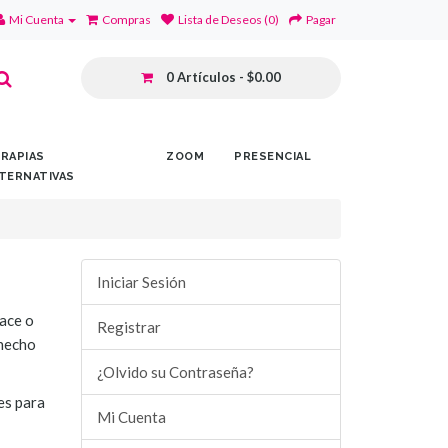
Mi Cuenta
Compras
Lista de Deseos (0)
Pagar
0 Artículos - $0.00
RAPIAS
ZOOM
PRESENCIAL
TERNATIVAS
Iniciar Sesión
lace o
Registrar
 hecho
¿Olvido su Contraseña?
es para
Mi Cuenta