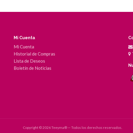
Mi Cuenta
C
Mi Cuenta
Historial de Compras
Lista de Deseos
Nu
Boletín de Noticias
Copyright © 2026 Teeyma® — Todos los derechos reservados.