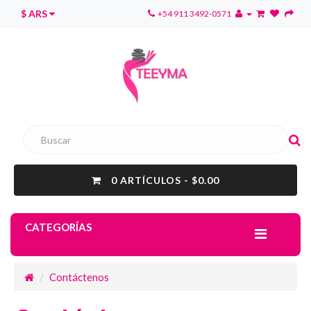
$ ARS
+54 911 3492-0571
0 ARTÍCULOS - $0.00
CATEGORÍAS
Contáctenos