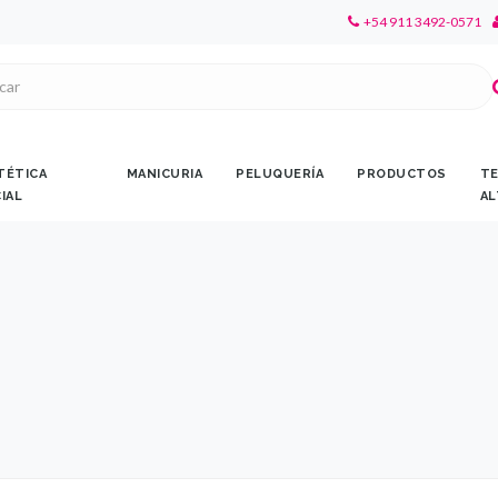
+54 911 3492-0571
TÉTICA
MANICURIA
PELUQUERÍA
PRODUCTOS
TE
CIAL
AL