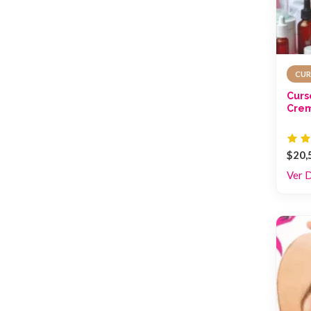
CUR
Curs
Crem
$20,
Ver 