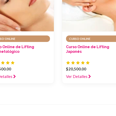
SO ONLINE
CURSO ONLINE
o Online de Lifting
Curso Online de Lifting
etológico
Japonés
500.00
$20,500.00
Detalles
Ver Detalles