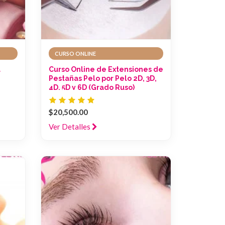
CURSO ONLINE
a
Curso Online de Extensiones de
Pestañas Pelo por Pelo 2D, 3D,
4D, 5D y 6D (Grado Ruso)
$20,500.00
Ver Detalles