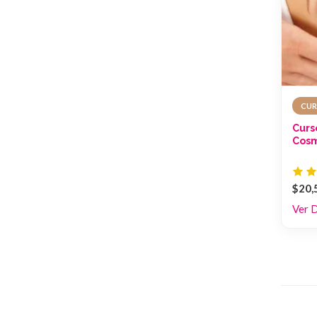
CUR
Curs
Cosm
$20,
Ver 