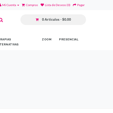
Mi Cuenta
Compras
Lista de Deseos (0)
Pagar
0 Artículos - $0.00
RAPIAS
ZOOM
PRESENCIAL
TERNATIVAS