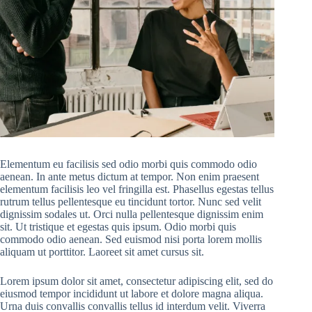
Elementum eu facilisis sed odio morbi quis commodo odio
aenean. In ante metus dictum at tempor. Non enim praesent
elementum facilisis leo vel fringilla est. Phasellus egestas tellus
rutrum tellus pellentesque eu tincidunt tortor. Nunc sed velit
dignissim sodales ut. Orci nulla pellentesque dignissim enim
sit. Ut tristique et egestas quis ipsum. Odio morbi quis
commodo odio aenean. Sed euismod nisi porta lorem mollis
aliquam ut porttitor. Laoreet sit amet cursus sit.
Lorem ipsum dolor sit amet, consectetur adipiscing elit, sed do
eiusmod tempor incididunt ut labore et dolore magna aliqua.
Urna duis convallis convallis tellus id interdum velit. Viverra