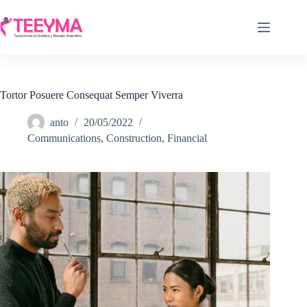
Saltar
al
contenido
Tortor Posuere Consequat Semper Viverra
anto
20/05/2022
Communications
,
Construction
,
Financial