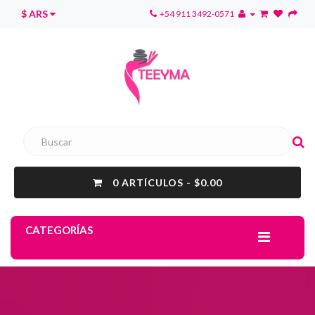
$ ARS
+54 911 3492-0571
0 ARTÍCULOS - $0.00
CATEGORÍAS