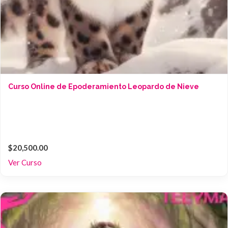
Curso Online de Epoderamiento Leopardo de Nieve
$20,500.00
Ver Curso