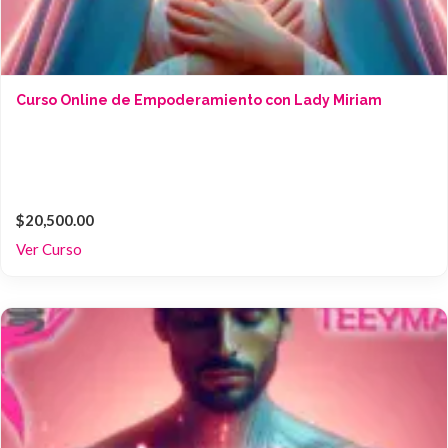
Curso Online de Empoderamiento con Lady Miriam
$20,500.00
Ver Curso