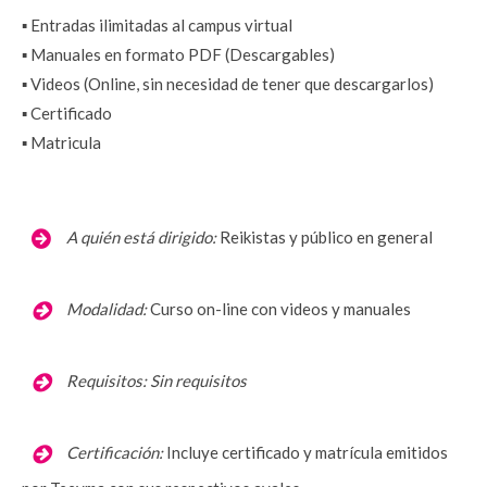
▪️ Entradas ilimitadas al campus virtual
▪️ Manuales en formato PDF (Descargables)
▪️ Videos (Online, sin necesidad de tener que descargarlos)
▪️ Certificado
▪️ Matricula
  A quién está dirigido:
Reikistas y público en general
Modalidad:
Curso on-line con videos y manuales
Requisitos:
 Sin requisitos 
Certificación:
 Incluye certificado y matrícula emitidos 