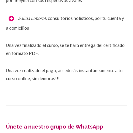
por Teeyma con sus respectivos avales
Salida Laboral:
consultorios holísticos, por tu cuenta y 
a domicilios
Una vez finalizado el curso, se te hará entrega del certificado 
en formato PDF.
Una vez realizado el pago, accederás instantáneamente a tu 
curso online, sin demoras!!!
Únete a nuestro grupo de WhatsApp