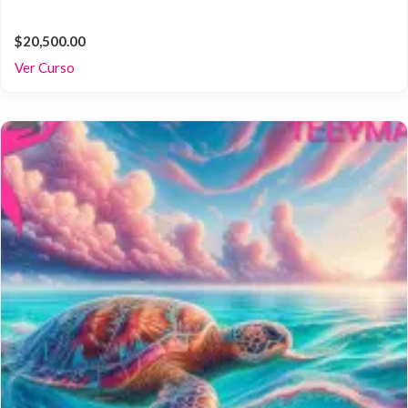
$20,500.00
Ver Curso