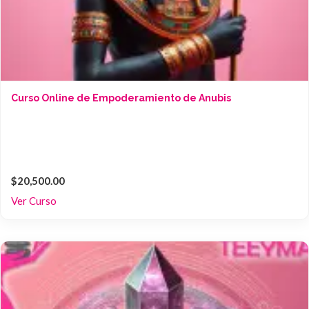
Curso Online de Empoderamiento de Anubis
$20,500.00
Ver Curso