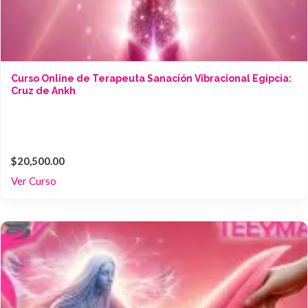
Curso Online de Terapeuta Sanación Vibracional Egipcia:
Cruz de Ankh
$20,500.00
Ver Curso