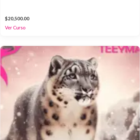
$20,500.00
Ver Curso