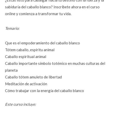
¿Estás listo para cabalgar hacia tu destino con la fuerza y la 
sabiduría del caballo blanco? Inscríbete ahora en el curso 
online y comienza a transformar tu vida.
Temario:
Que es el empoderamiento del caballo blanco
Tótem caballo, espíritu animal
Caballo espiritual animal
Caballo importante símbolo totémico en muchas culturas del 
planeta
Caballo tótem amuleto de libertad
Meditación de activación
Cómo trabajar con la energía del caballo blanco
Este curso incluye: