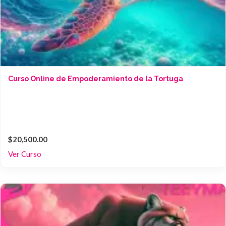
Curso Online de Empoderamiento de la Tortuga
$20,500.00
Ver Curso