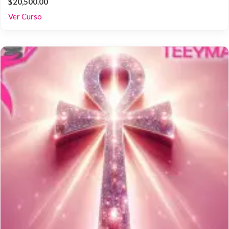
$20,500.00
Ver Curso