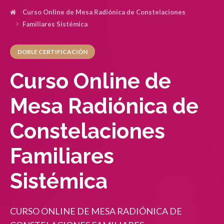
Curso Online de Mesa Radiónica de Constelaciones
Familiares Sistémica
DOBLE CERTIFICACIÓN
Curso Online de
Mesa Radiónica de
Constelaciones
Familiares
Sistémica
CURSO ONLINE DE MESA RADIÓNICA DE