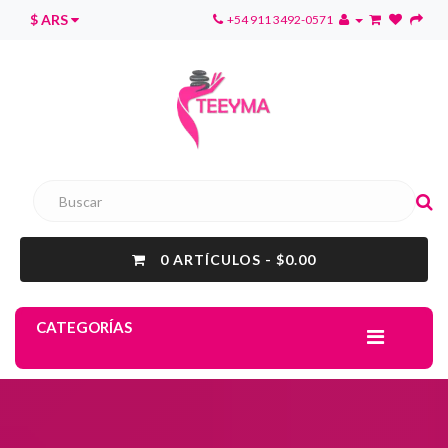
$ ARS
+54 911 3492-0571
0 ARTÍCULOS - $0.00
CATEGORÍAS