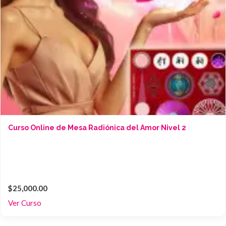
Curso Online de Mesa Radiónica del Amor Nivel 2
$25,000.00
Ver Curso