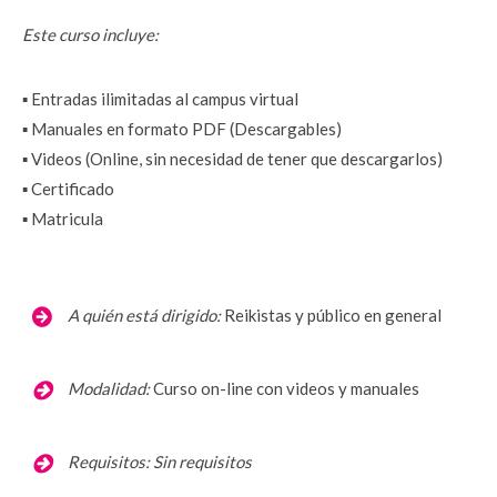
Este curso incluye:
▪️ Entradas ilimitadas al campus virtual
▪️ Manuales en formato PDF (Descargables)
▪️ Videos (Online, sin necesidad de tener que descargarlos)
▪️ Certificado
▪️ Matricula
  A quién está dirigido:
Reikistas y público en general
Modalidad:
Curso on-line con videos y manuales
Requisitos:
 Sin requisitos 