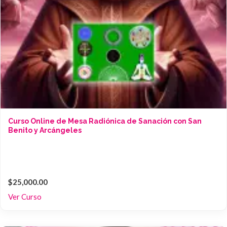
Curso Online de Mesa Radiónica de Sanación con San
Benito y Arcángeles
$25,000.00
Ver Curso