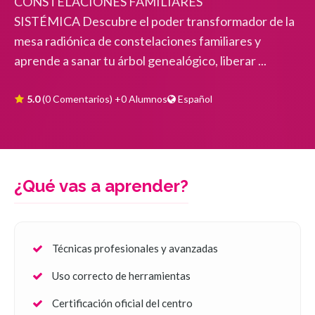
CONSTELACIONES FAMILIARES
SISTÉMICA Descubre el poder transformador de la
mesa radiónica de constelaciones familiares y
aprende a sanar tu árbol genealógico, liberar ...
5.0
(0 Comentarios)
+0 Alumnos
Español
¿Qué vas a aprender?
Técnicas profesionales y avanzadas
Uso correcto de herramientas
Certificación oficial del centro