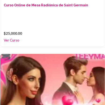
Curso Online de Mesa Radiónica de Saint Germain
$25,000.00
Ver Curso