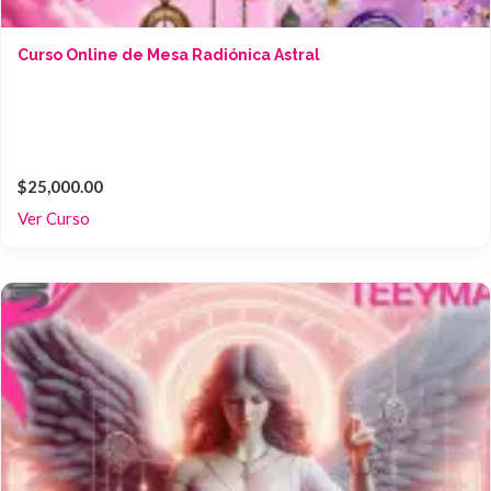
Curso Online de Mesa Radiónica Astral
$25,000.00
Ver Curso