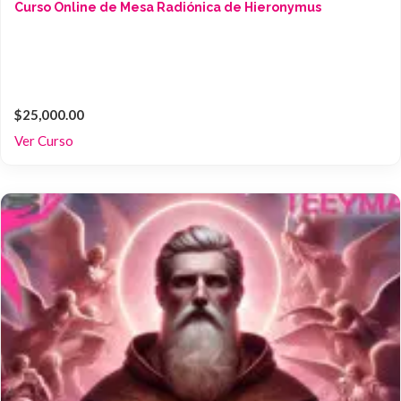
Curso Online de Mesa Radiónica de Hieronymus
$25,000.00
Ver Curso