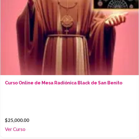
Curso Online de Mesa Radiónica Black de San Benito
$25,000.00
Ver Curso