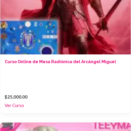
Curso Online de Mesa Radiónica del Arcángel Miguel
$25,000.00
Ver Curso