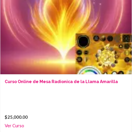
Curso Online de Mesa Radionica de la Llama Amarilla
$25,000.00
Ver Curso