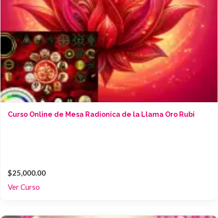
Curso Online de Mesa Radionica de la Llama Oro Rubi
$25,000.00
Ver Curso