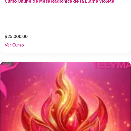
Curso Online de Mesa Radionica de la Llama Violeta
$25,000.00
Ver Curso