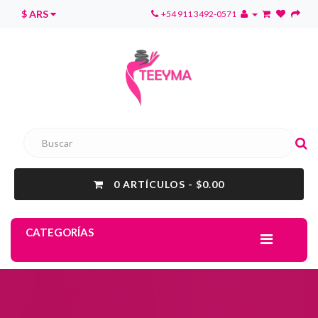
$ ARS
+54 911 3492-0571
0 ARTÍCULOS - $0.00
CATEGORÍAS