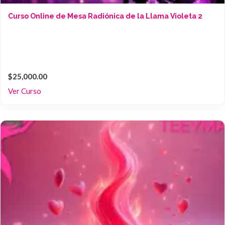
Curso Online de Mesa Radiónica de la Llama Violeta 2
$25,000.00
Ver Curso