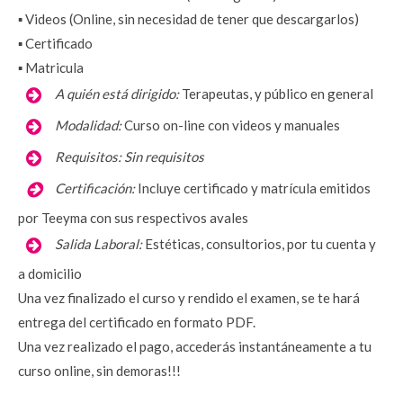
▪️ Videos (Online, sin necesidad de tener que descargarlos)
▪️ Certificado
▪️ Matricula
 A quién está dirigido:
Terapeutas, y público en general
Modalidad:
Curso on-line con videos y manuales
Requisitos:
Sin requisitos
Certificación:
 Incluye certificado y matrícula emitidos 
por Teeyma con sus respectivos avales
Salida Laboral:
Estéticas, consultorios, por tu cuenta y 
a domicilio
Una vez finalizado el curso y rendido el examen, se te hará 
entrega del certificado en formato PDF.
Una vez realizado el pago, accederás instantáneamente a tu 
curso online, sin demoras!!!