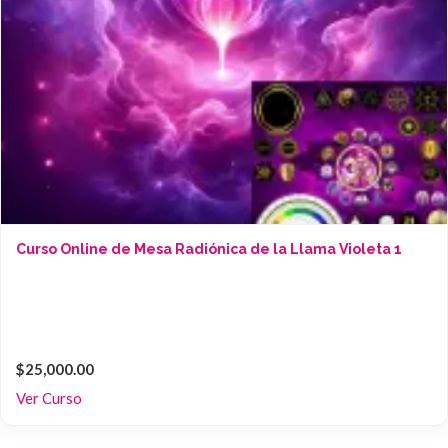
Curso Online de Mesa Radiónica de la Llama Violeta 1
$25,000.00
Ver Curso