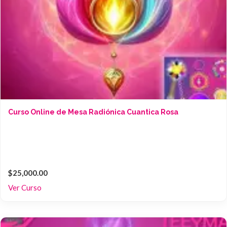
Curso Online de Mesa Radiónica Cuantica Rosa
$25,000.00
Ver Curso