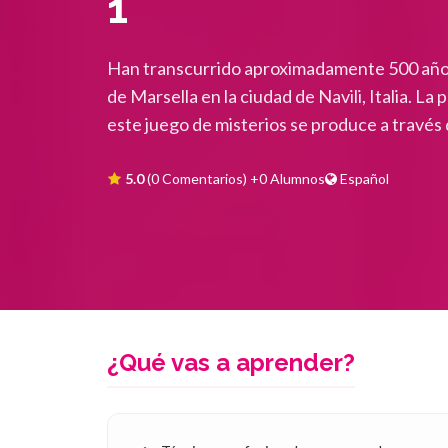
1
Han transcurrido aproximadamente 500 años
de Marsella en la ciudad de Navili, Italia. L
este juego de misterios se produce a través 
5.0
(0 Comentarios)
+0 Alumnos
Español
¿Qué vas a aprender?