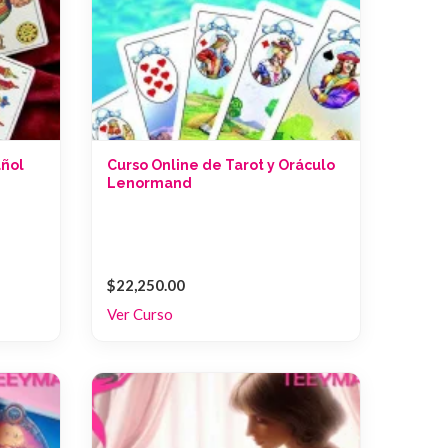
añol
Curso Online de Tarot y Oráculo
Lenormand
$22,250.00
Ver Curso