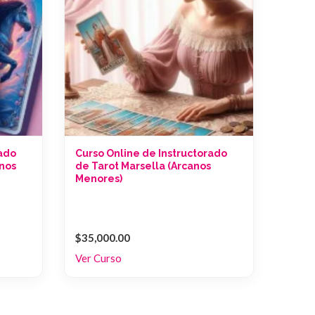
rado
Curso Online de Instructorado
anos
de Tarot Marsella (Arcanos
Menores)
$35,000.00
Ver Curso