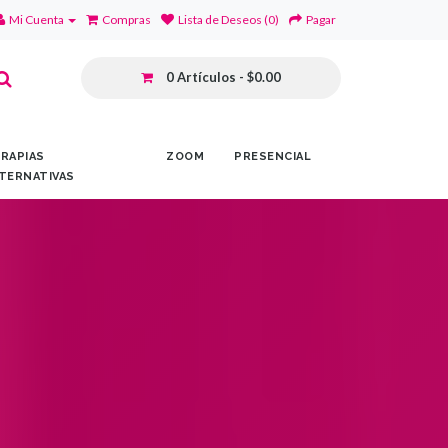
Mi Cuenta
Compras
Lista de Deseos (0)
Pagar
0 Artículos - $0.00
RAPIAS
ZOOM
PRESENCIAL
TERNATIVAS