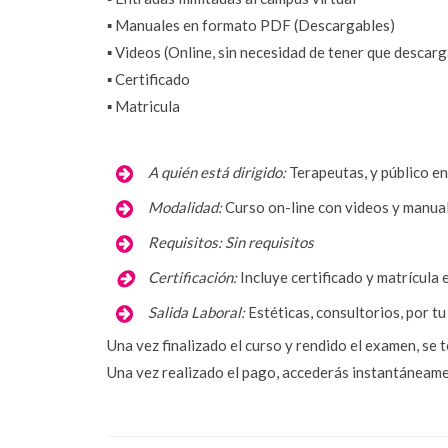
▪️ Manuales en formato PDF (Descargables)
▪️ Videos (Online, sin necesidad de tener que descarg
▪️ Certificado
▪️ Matricula
 A quién está dirigido:
Terapeutas, y público e
Modalidad:
Curso on-line con videos y manua
Requisitos:
Sin requisitos
Certificación:
 Incluye certificado y matrícul
Salida Laboral:
Estéticas, consultorios, por tu
Una vez finalizado el curso y rendido el examen, se 
Una vez realizado el pago, accederás instantáneamen