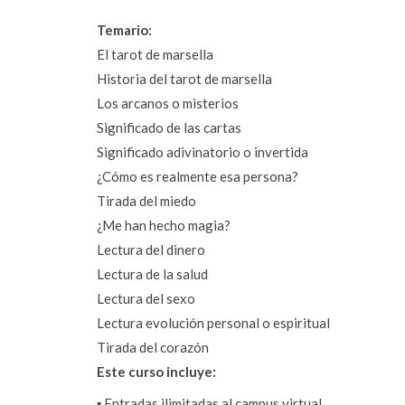
Temario:
El tarot de marsella
Historia del tarot de marsella
Los arcanos o misterios
Significado de las cartas
Significado adivinatorio o invertida
¿Cómo es realmente esa persona?
Tirada del miedo
¿Me han hecho magia?
Lectura del dinero
Lectura de la salud
Lectura del sexo
Lectura evolución personal o espiritual
Tirada del corazón
Este curso incluye:
▪️ Entradas ilimitadas al campus virtual