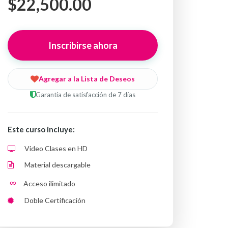
$22,500.00
Inscribirse ahora
Agregar a la Lista de Deseos
Garantía de satisfacción de 7 días
Este curso incluye:
Video Clases en HD
Material descargable
∞
Acceso ilimitado
Doble Certificación