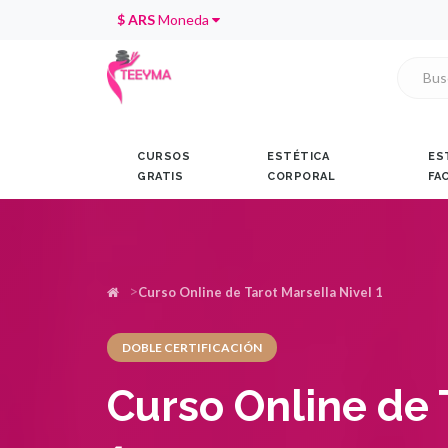
$ ARS
Moneda
CURSOS
ESTÉTICA
ES
GRATIS
CORPORAL
FA
Curso Online de Tarot Marsella Nivel 1
DOBLE CERTIFICACIÓN
Curso Online de 